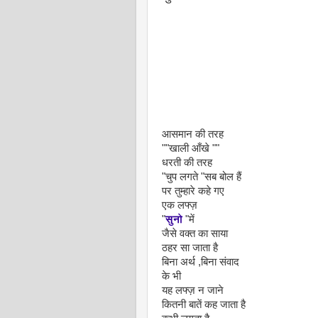
आसमान की तरह
""खाली आँखे ""
धरती की तरह
"चुप लगते "सब बोल हैं
पर तुम्हारे कहे गए
एक लफ्ज़
"
सुनो
"में
जैसे वक्त का साया
ठहर सा जाता है
बिना अर्थ ,बिना संवाद
के भी
यह लफ्ज़ न जाने
कितनी बातें कह जाता है