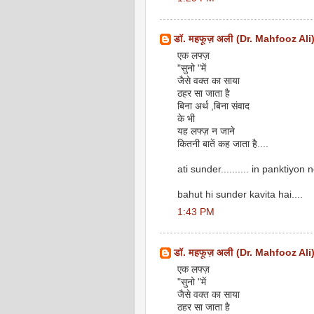
डॉ. महफूज़ अली (Dr. Mahfooz Ali
एक लफ्ज़
"सुनो "में
जैसे वक्त का साया
ठहर सा जाता है
बिना अर्थ ,बिना संवाद
के भी
यह लफ्ज़ न जाने
कितनी बातें कह जाता है....
ati sunder.......... in panktiyon n
bahut hi sunder kavita hai....
1:43 PM
डॉ. महफूज़ अली (Dr. Mahfooz Ali
एक लफ्ज़
"सुनो "में
जैसे वक्त का साया
ठहर सा जाता है