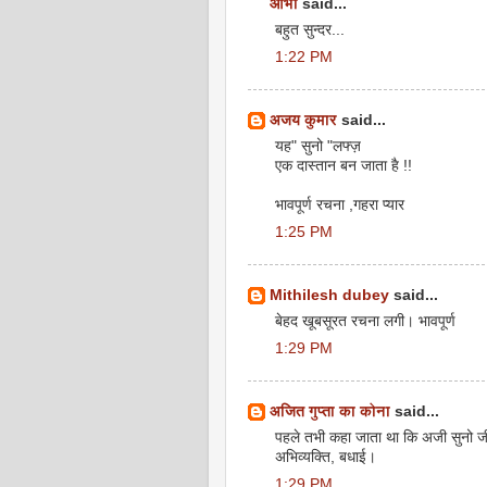
आभा
said...
बहुत सुन्दर...
1:22 PM
अजय कुमार
said...
यह" सुनो "लफ्ज़
एक दास्तान बन जाता है !!
भावपूर्ण रचना ,गहरा प्यार
1:25 PM
Mithilesh dubey
said...
बेहद खूबसूरत रचना लगी। भावपूर्ण
1:29 PM
अजित गुप्ता का कोना
said...
पहले तभी कहा जाता था कि अजी सुनो जी। 
अभिव्‍यक्ति, बधाई।
1:29 PM