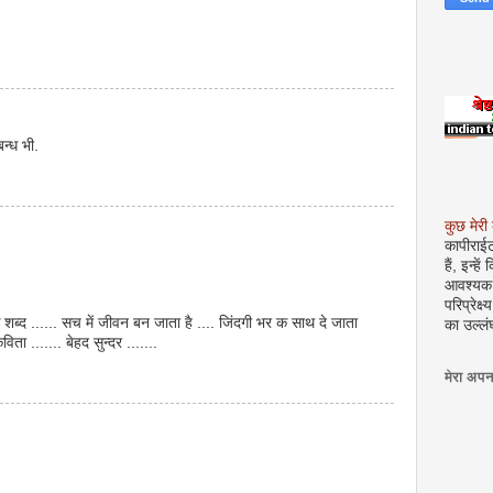
बन्ध भी.
कुछ मेरी
कापीराई
हैं, इन्ह
आवश्यक ह
परिप्रेक्
क शब्द ...... सच में जीवन बन जाता है .... जिंदगी भर क साथ दे जाता
का उल्लंघ
िता ....... बेहद सुन्दर .......
मेरा अपन