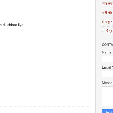
प्यार क्या
मीठी नींद
बोल तुम्ह
e dil chhoo liya....
रंग चैत्र
CONTA
Name
Email
*
Mess