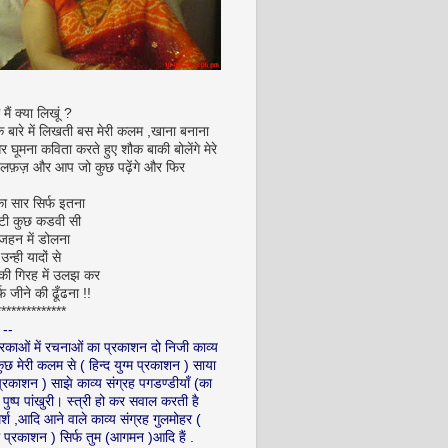
ें मैं क्या लिखूं ?
के बारे में लिखती बस मेरी कलम ,खाना बनाना
 घूमना कविता करते हुए शौक बाकी बोलेंगे मेरे
ए लफ़ज़ और आप जो कुछ पढ़ेंगे और फिर
का सार सिर्फ इतना
टी कुछ कडवी सी
 जहन में डोलना
न्ही यादों से
 की गिरह में उलझ कर
फ जीने की ढूँढना !!
**************
 --
रिकाओं में रचनाओं का प्रकाशन दो निजी काव्य
कुछ मेरी कलम से ( हिन्द युग्म प्रकाशन ) साया
रकाशन ) साझे काव्य संग्रह पगडण्डीयाँ (का
 पुष्प पांखुरी। स्त्री हो कर सवाल करती है
मर्श ,आदि आने वाले काव्य संग्रह गुलमोहर (
ग्म प्रकाशन ) सिर्फ तुम (आगमन )आदि हैं .