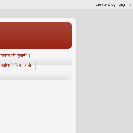
री कलम की जुबानी :)
ॉगर साथियों की नज़र से