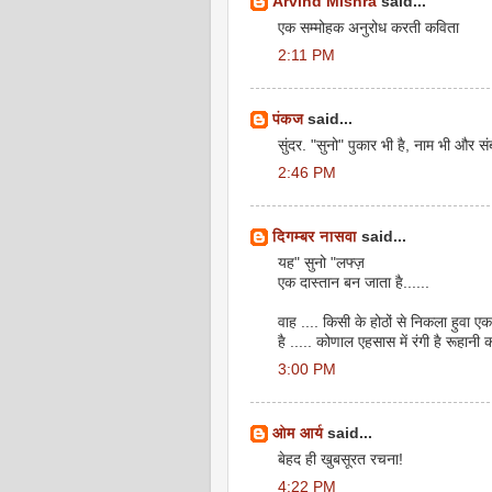
Arvind Mishra
said...
एक सम्मोहक अनुरोध करती कविता
2:11 PM
पंकज
said...
सुंदर. "सुनो" पुकार भी है, नाम भी और सं
2:46 PM
दिगम्बर नासवा
said...
यह" सुनो "लफ्ज़
एक दास्तान बन जाता है......
वाह .... किसी के होठों से निकला हुवा ए
है ..... कोणाल एहसास में रंगी है रूहानी कव
3:00 PM
ओम आर्य
said...
बेहद ही खुबसूरत रचना!
4:22 PM