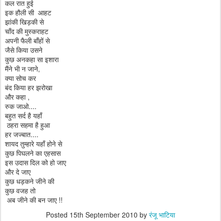
कल रात हुई
इक हौली सी आहट
झांकी खिड़की से
चाँद की मुस्कराहट
अपनी फैली बाँहों से
जैसे किया उसने
कुछ अनकहा सा इशारा
मैंने भी न जाने,
क्या सोच कर
बंद किया हर झरोखा
और कहा ,
रुक जाओ....
बहुत सर्द है यहाँ
ठहरा सहमा है हुआ
हर जज्बात....
शायद तुम्हारे यहाँ होने से
कुछ पिघलने का एहसास
इस उदास दिल को हो जाए
और दे जाए
कुछ धड़कने जीने की
कुछ वजह तो
अब जीने की बन जाए !!
Posted
15th September 2010
by
रंजू भाटिया